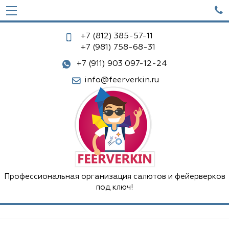

+7 (812)
385-57-11
+7 (981)
758-68-31
+7 (911) 903 097-12-24
info@feerverkin.ru
Профессиональная организация салютов и фейерверков
под ключ!