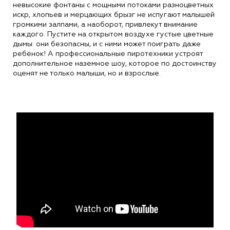
невысокие фонтаны с мощными потоками разноцветных
искр, хлопьев и мерцающих брызг не испугают малышей
громкими залпами, а наоборот, привлекут внимание
каждого. Пустите на открытом воздухе густые цветные
дымы: они безопасны, и с ними может поиграть даже
ребёнок! А профессиональные пиротехники устроят
дополнительное наземное шоу, которое по достоинству
оценят не только малыши, но и взрослые.