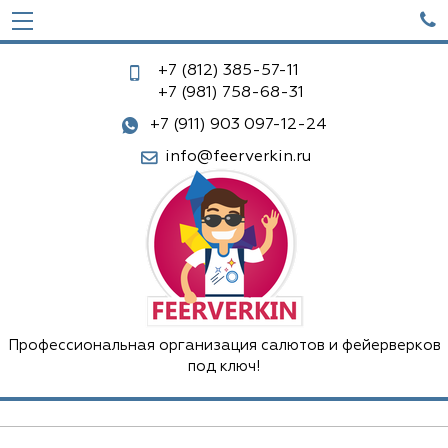

+7 (812)
385-57-11
+7 (981)
758-68-31
+7 (911) 903 097-12-24
info@feerverkin.ru
Профессиональная организация салютов и фейерверков
под ключ!