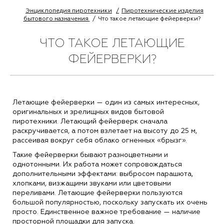
Энциклопедия пиротехники
Пиротехнические изделия
бытового назначения
Что такое летающие фейерверки?
ЧТО ТАКОЕ ЛЕТАЮЩИЕ
ФЕЙЕРВЕРКИ?
Летающие фейерверки — один из самых интересных,
оригинальных и зрелищных видов бытовой
пиротехники. Летающий фейерверк сначала
раскручивается, а потом взлетает на высоту до 25 м,
рассеивая вокруг себя облако огненных «брызг».
Такие фейерверки бывают разноцветными и
однотонными. Их работа может сопровождаться
дополнительными эффектами: выбросом парашюта,
хлопками, визжащими звуками или цветовыми
переливами. Летающие фейерверки пользуются
большой популярностью, поскольку запускать их очень
просто. Единственное важное требование — наличие
просторной площадки для запуска.