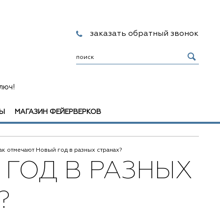
заказать обратный звонок
люч!
Ы
МАГАЗИН ФЕЙЕРВЕРКОВ
ак отмечают Новый год в разных странах?
 ГОД В РАЗНЫХ
?