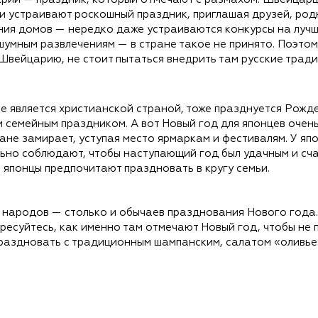
 и устраивают роскошный праздник, приглашая друзей, род
ия домов — нередко даже устраиваются конкурсы на луч
шумным развлечениям — в стране такое не принято. Поэтом
 Швейцарию, не стоит пытаться внедрить там русские тради
не является христианской страной, тоже празднуется Рожд
 семейным праздником. А вот Новый год для японцев очень
ране замирает, уступая место ярмаркам и фестивалям. У я
ьно соблюдают, чтобы наступающий год был удачным и сча
 японцы предпочитают праздновать в кругу семьи.
о народов — столько и обычаев празднования Нового года.
есуйтесь, как именно там отмечают Новый год, чтобы не по
праздновать с традиционным шампанским, салатом «оливье