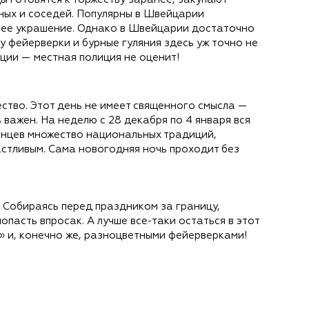
ных и соседей. Популярны в Швейцарии
шее украшение. Однако в Швейцарии достаточно
у фейерверки и бурные гуляния здесь уж точно не
ции — местная полиция не оценит!
ество. Этот день не имеет священного смысла —
 важен. На неделю с 28 декабря по 4 января вся
понцев множество национальных традиций,
стливым. Сама новогодняя ночь проходит без
 Собираясь перед праздником за границу,
пасть впросак. А лучше все-таки остаться в этот
» и, конечно же, разноцветными фейерверками!