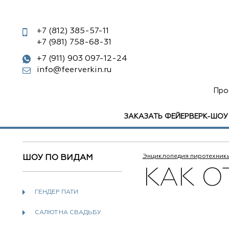
+7 (812)
385-57-11
+7 (981)
758-68-31
+7 (911) 903 097-12-24
info@feerverkin.ru
Про
ЗАКАЗАТЬ ФЕЙЕРВЕРК-ШОУ
Энциклопедия пиротехник
ШОУ ПО ВИДАМ
КАК О
ГЕНДЕР ПАТИ
САЛЮТ НА СВАДЬБУ