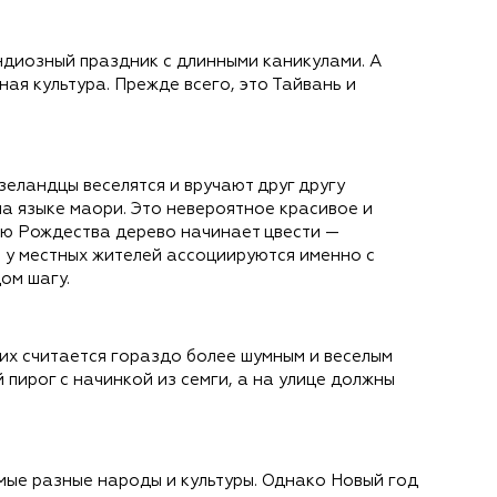
ндиозный праздник с длинными каникулами. А
ная культура. Прежде всего, это Тайвань и
зеландцы веселятся и вручают друг другу
а языке маори. Это невероятное красивое и
ию Рождества дерево начинает цвести —
 у местных жителей ассоциируются именно с
ом шагу.
них считается гораздо более шумным и веселым
пирог с начинкой из семги, а на улице должны
ые разные народы и культуры. Однако Новый год