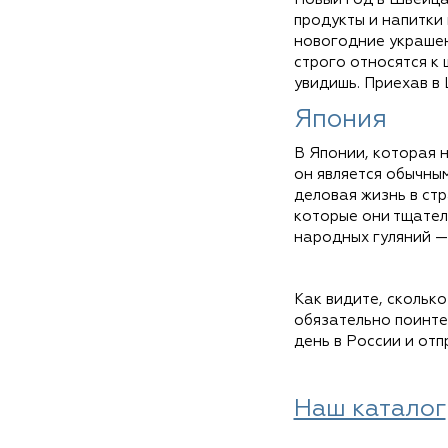
продукты и напитки
новогодние украшен
строго относятся к 
увидишь. Приехав в
Япония
В Японии, которая 
он является обычным
деловая жизнь в ст
которые они тщател
народных гуляний —
Как видите, скольк
обязательно поинтер
день в России и от
Наш каталог