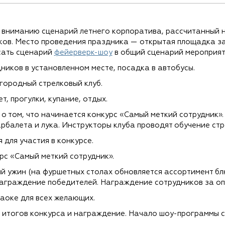
вниманию сценарий летнего корпоратива, рассчитанный 
ков. Место проведения праздника — открытая площадка за
сать сценарий
фейерверк-шоу
в общий сценарий мероприят
ников в установленном месте, посадка в автобусы.
городный стрелковый клуб.
, прогулки, купание, отдых.
о том, что начинается конкурс «Самый меткий сотрудник»
арбалета и лука. Инструкторы клуба проводят обучение стр
для участия в конкурсе.
с «Самый меткий сотрудник».
 ужин (на фуршетных столах обновляется ассортимент бл
награждение победителей. Награждение сотрудников за о
аоке для всех желающих.
итогов конкурса и награждение. Начало шоу-программы с 