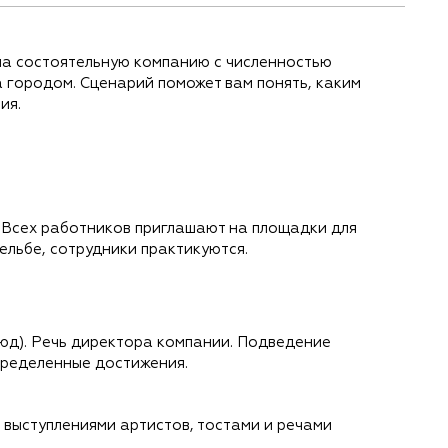
на состоятельную компанию с численностью
 городом. Сценарий поможет вам понять, каким
ия.
. Всех работников приглашают на площадки для
ельбе, сотрудники практикуются.
юд). Речь директора компании. Подведение
пределенные достижения.
выступлениями артистов, тостами и речами