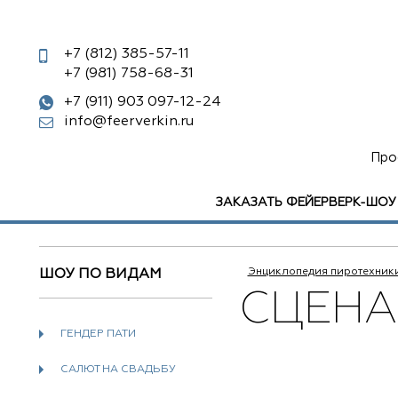
+7 (812)
385-57-11
+7 (981)
758-68-31
+7 (911) 903 097-12-24
info@feerverkin.ru
Про
ЗАКАЗАТЬ ФЕЙЕРВЕРК-ШОУ
Энциклопедия пиротехник
ШОУ ПО ВИДАМ
СЦЕНА
ГЕНДЕР ПАТИ
САЛЮТ НА СВАДЬБУ