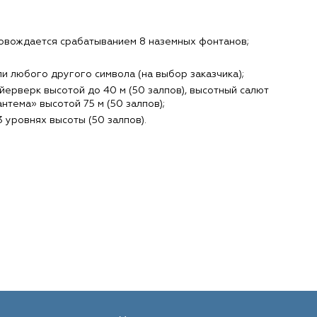
ровождается срабатыванием 8 наземных фонтанов;
и любого другого символа (на выбор заказчика);
йерверк высотой до 40 м (50 залпов), высотный салют
нтема» высотой 75 м (50 залпов);
 уровнях высоты (50 залпов).