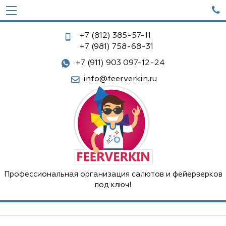

+7 (812)
385-57-11
+7 (981)
758-68-31
+7 (911) 903 097-12-24
info@feerverkin.ru
Профессиональная организация салютов и фейерверков
под ключ!