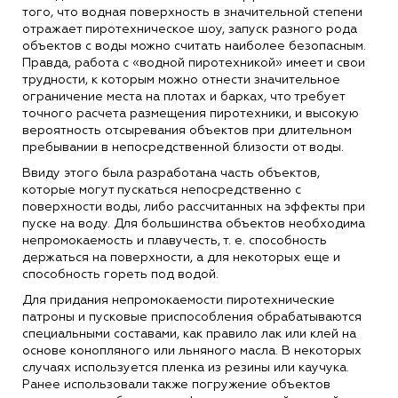
того, что водная поверхность в значительной степени
отражает пиротехническое шоу, запуск разного рода
объектов с воды можно считать наиболее безопасным.
Правда, работа с «водной пиротехникой» имеет и свои
трудности, к которым можно отнести значительное
ограничение места на плотах и барках, что требует
точного расчета размещения пиротехники, и высокую
вероятность отсыревания объектов при длительном
пребывании в непосредственной близости от воды.
Ввиду этого была разработана часть объектов,
которые могут пускаться непосредственно с
поверхности воды, либо рассчитанных на эффекты при
пуске на воду. Для большинства объектов необходима
непромокаемость и плавучесть, т. е. способность
держаться на поверхности, а для некоторых еще и
способность гореть под водой.
Для придания непромокаемости пиротехнические
патроны и пусковые приспособления обрабатываются
специальными составами, как правило лак или клей на
основе конопляного или льняного масла. В некоторых
случаях используется пленка из резины или каучука.
Ранее использовали также погружение объектов