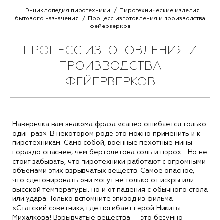
Энциклопедия пиротехники
Пиротехнические изделия
бытового назначения
Процесс изготовления и производства
фейерверков
ПРОЦЕСС ИЗГОТОВЛЕНИЯ И
ПРОИЗВОДСТВА
ФЕЙЕРВЕРКОВ
Наверняка вам знакома фраза «сапер ошибается только
один раз». В некотором роде это можно применить и к
пиротехникам. Само собой, военные пехотные мины
гораздо опаснее, чем бертолетова соль и порох... Но не
стоит забывать, что пиротехники работают с огромными
объемами этих взрывчатых веществ. Самое опасное,
что сдетонировать они могут не только от искры или
высокой температуры, но и от падения с обычного стола
или удара. Только вспомните эпизод из фильма
«Статский советник», где погибает герой Никиты
Михалкова! Взрывчатые вещества — это безумно