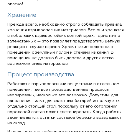
опасно!
Хранение
Прежде всего, необходимо строго соблюдать правила
хранения взрывоопасных материалов. Все они хранятся
в небольших взрывостойких контейнерах, герметично
запечатанных — это позволяет предотвратить цепную
реакцию в случае взрыва. Хранят такие вещества в
помещении с земляным полом и стенами из камня. В
помещении не должно быть дерева и других легко
воспламеняемых материалов.
Процесс производства
Работают с взрывоопасными веществами в отдельном
помещении, где все производственные процессы
изолированы, насколько это возможно. Допустим, для
наполнения гильз для салютных батарей используется
отдельно стоящий стол, поскольку от его сотрясения
пороховой состав может сдетонировать. Когда работы
заканчиваются, остатки составов бережно возвращают
на склад.
В производстве фейерверков важна каждая, даже