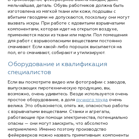
мельчайшая, деталь. Обувь работников должна быть
изготовлена из мягкой ткани или кожи, подошвы с
вбитыми гвоздями не допускаются, поскольку они могут
вызвать искры. При работе с ядовитыми взрывчатыми
компонентами, которая идет на открытом воздухе,
применяются маски из ткани или марли. Пол помещения
для работ с взрывоопасными веществами постоянно
смачивают. Если какой-либо порошок высыпается на
пол, его смачивают, собирают и утилизируют.
Оборудование и квалификация
специалистов
Если вы посмотрите видео или фотографии с заводов,
выпускающих пиротехническую продукцию, вы,
возможно, очень удивитесь. Везде используется очень
простое оборудование, а доля
ручного труда
очень
велика. Это объясняется, опять же, опасностью работы
с взрывчатыми веществами. Станки и агрегаты,
работающие при помощи электричества, потенциально
опасны — они могут заискрить, что абсолютно
неприемлемо. Именно поэтому производство
фейерверков можно назвать примитивным: компоненты