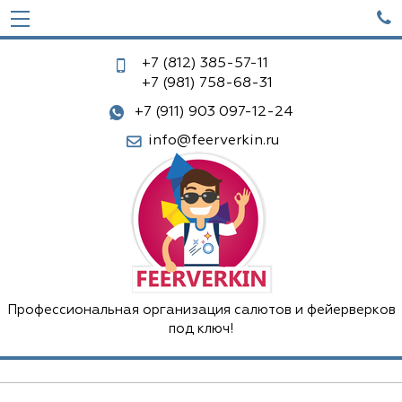

+7 (812)
385-57-11
+7 (981)
758-68-31
+7 (911) 903 097-12-24
info@feerverkin.ru
Профессиональная организация салютов и фейерверков
под ключ!